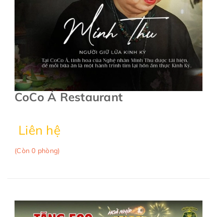
CoCo Á Restaurant
Liên hệ
(Còn 0 phòng)