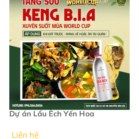
Dự án Lẩu Ếch Yến Hoa
Liên hệ