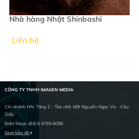
Nhà hàng Nhật Shinbashi
Liên hệ
CÔNG TY TNHH IMAGEN MEDIA
Chi nhánh HN:
Tầng 2 - Tòa nhà 169 Nguyễn Ngọc Vũ - Cầu
Giấy
Điện thoại:
(84) 8 6789 6088
Xem bản đồ