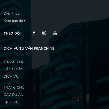
:
Điện thoại:
Xem bản đồ
THEO DÕI
DỊCH VỤ TƯ VẤN FRANCHINE
TRANG CHỦ
CÁC DỰ ÁN
DỊCH VỤ
TRANG CHỦ
CÁC DỰ ÁN
DỊCH VỤ