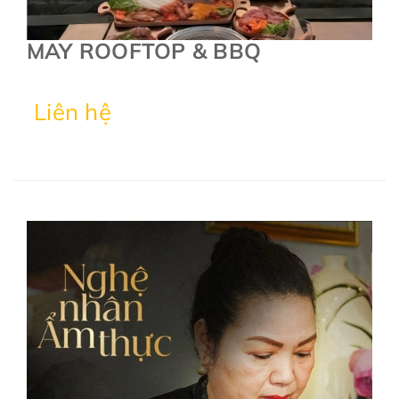
MAY ROOFTOP & BBQ
Liên hệ